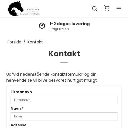
1-2 dages levering
Fragt fra 48,-
Forside
/
Kontakt
Kontakt
Udfyld nedenstående kontaktformular og din
henvendelse vil blive besvaret hurtigst muligt
Firmanavn
Navn
*
Adresse