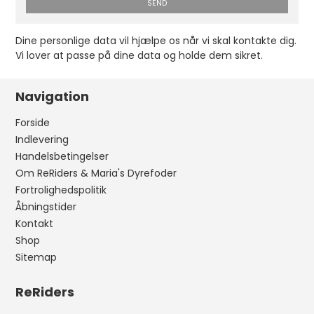
SEND
Dine personlige data vil hjælpe os når vi skal kontakte dig.
Vi lover at passe på dine data og holde dem sikret.
Navigation
Forside
Indlevering
Handelsbetingelser
Om ReRiders & Maria's Dyrefoder
Fortrolighedspolitik
Åbningstider
Kontakt
Shop
Sitemap
ReRiders