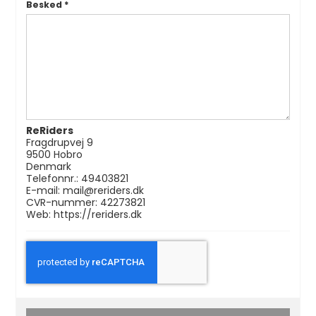
Besked
*
ReRiders
Fragdrupvej 9
9500 Hobro
Denmark
Telefonnr.:
49403821
E-mail:
mail@reriders.dk
CVR-nummer: 42273821
Web:
https://reriders.dk