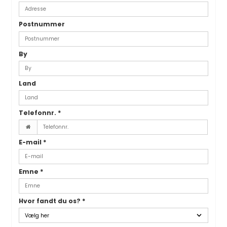
Postnummer
By
Land
Telefonnr.
*
E-mail
*
Emne
*
Hvor fandt du os?
*