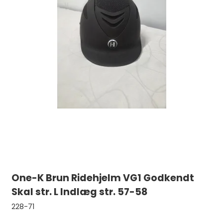
One-K Brun Ridehjelm VG1 Godkendt
Skal str. L Indlæg str. 57-58
228-71