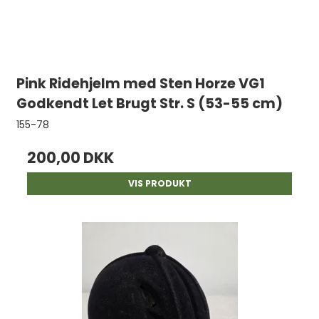
Pink Ridehjelm med Sten Horze VG1
Godkendt Let Brugt Str. S (53-55 cm)
155-78
200,00 DKK
VIS PRODUKT