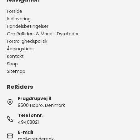
Forside
Indlevering
Handelsbetingelser
Om ReRiders & Maria's Dyrefoder
Fortrolighedspolitik
Åbningstider
Kontakt
Shop
Sitemap
ReRiders
Fragdrupvej 9
9500 Hobro, Denmark
Telefonnr.
49403821
E-mail
mail@reriders.dk