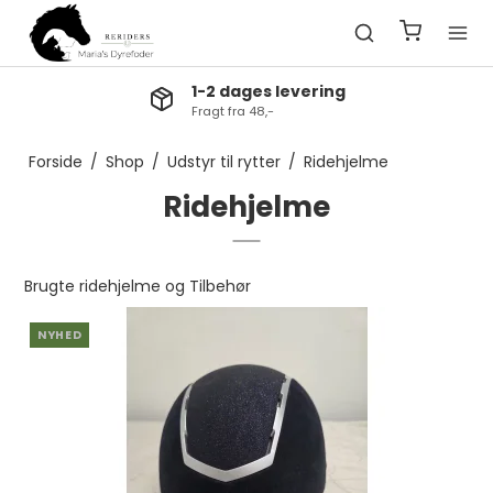
1-2 dages levering
Fragt fra 48,-
Forside
/
Shop
/
Udstyr til rytter
/
Ridehjelme
Ridehjelme
Brugte ridehjelme og Tilbehør
NYHED