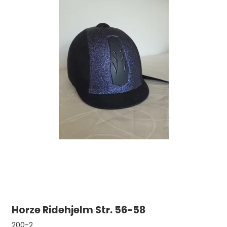
Horze Ridehjelm Str. 56-58
200-2