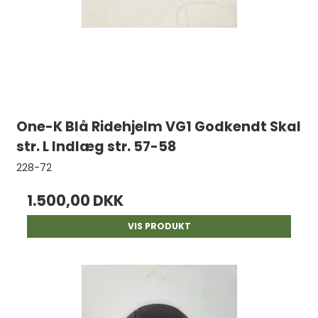
One-K Blå Ridehjelm VG1 Godkendt Skal
str. L Indlæg str. 57-58
228-72
1.500,00 DKK
VIS PRODUKT