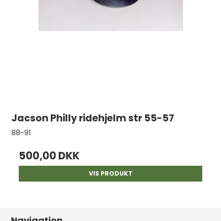
Jacson Philly ridehjelm str 55-57
88-91
500,00 DKK
VIS PRODUKT
Navigation