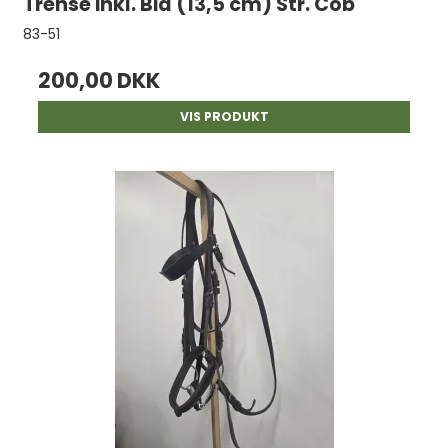
Trense inkl. Bid (13,5 cm) Str. Cob
83-51
200,00 DKK
VIS PRODUKT