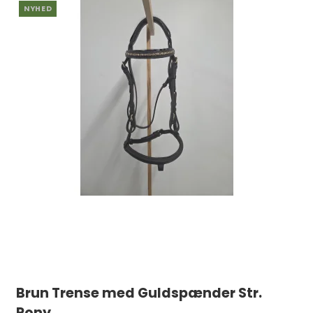
NYHED
Brun Trense med Guldspænder Str.
Pony