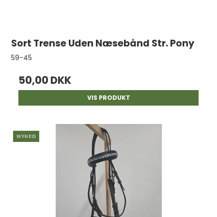
Sort Trense Uden Næsebånd Str. Pony
59-45
50,00 DKK
VIS PRODUKT
NYHED