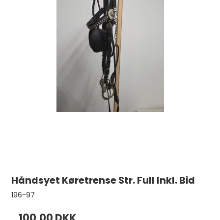
Håndsyet Køretrense Str. Full Inkl. Bid
196-97
100,00 DKK