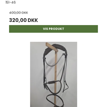
151-46
400,00 DKK
320,00 DKK
VIS PRODUKT