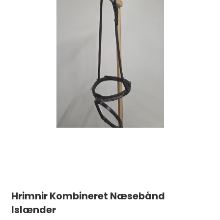
Hrimnir Kombineret Næsebånd
Islænder