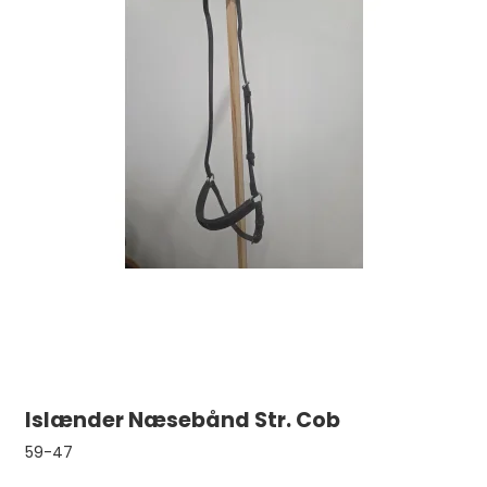
Islænder Næsebånd Str. Cob
59-47