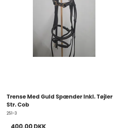
Trense Med Guld Spænder Inkl. Tøjler
Str. Cob
251-3
400,00 DKK