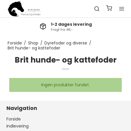
1-2 dages levering
Fragt fra 48,-
Forside
/
Shop
/
Dyrefoder og diverse
/
Brit hunde- og kattefoder
Brit hunde- og kattefoder
Ingen produkter fundet.
Navigation
Forside
Indlevering