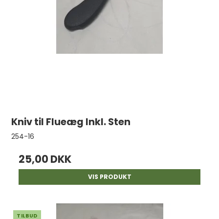
Kniv til Flueæg Inkl. Sten
254-16
25,00 DKK
VIS PRODUKT
TILBUD