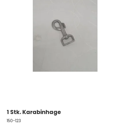
1 Stk. Karabinhage
150-123