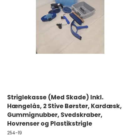
Striglekasse (Med Skade) Inkl.
Hængelås, 2 Stive Børster, Kardæsk,
Gummignubber, Svedskraber,
Hovrenser og Plastikstrigle
254-19