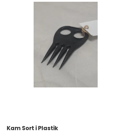
Kam Sort i Plastik