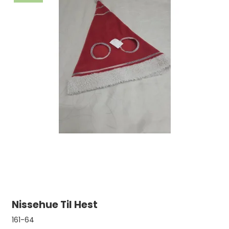
Nissehue Til Hest
161-64