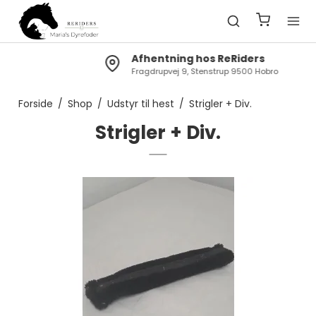
Afhentning hos ReRiders
Fragdrupvej 9, Stenstrup 9500 Hobro
Forside
/
Shop
/
Udstyr til hest
/
Strigler + Div.
Strigler + Div.