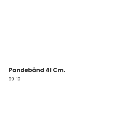
Pandebånd 41 Cm.
99-10