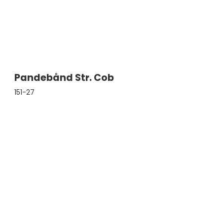
Pandebånd Str. Cob
151-27