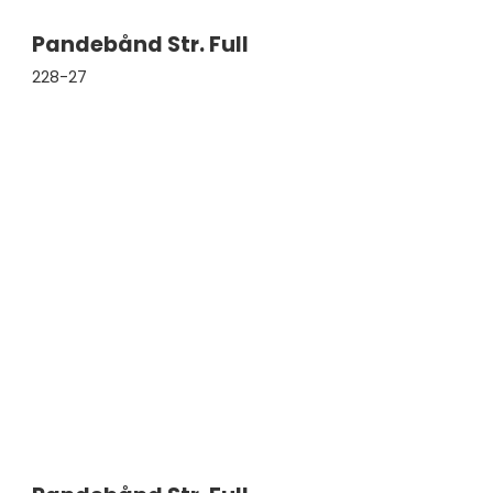
Pandebånd Str. Full
228-27