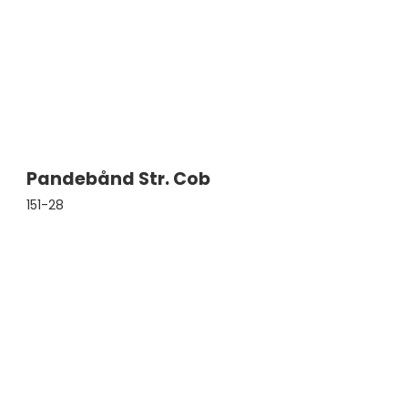
Pandebånd Str. Cob
151-28