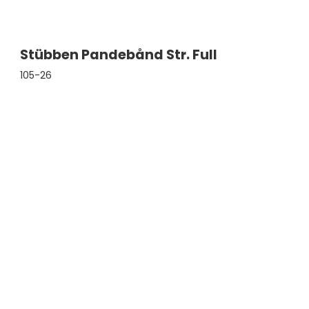
Stübben Pandebånd Str. Full
105-26