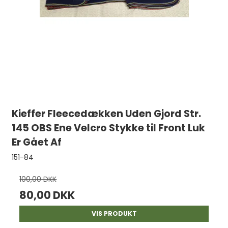
Kieffer Fleecedækken Uden Gjord Str.
145 OBS Ene Velcro Stykke til Front Luk
Er Gået Af
151-84
100,00 DKK
80,00 DKK
VIS PRODUKT