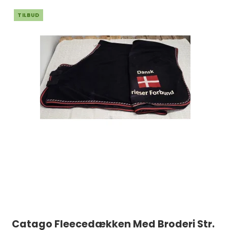
TILBUD
Catago Fleecedækken Med Broderi Str.