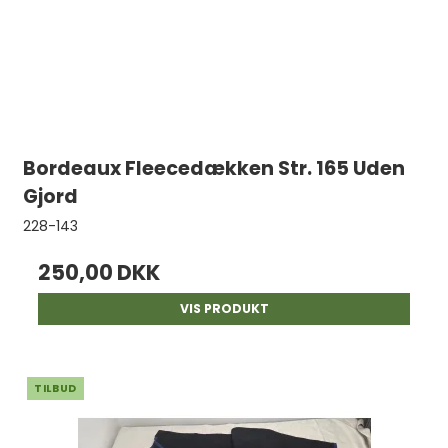
Bordeaux Fleecedækken Str. 165 Uden
Gjord
228-143
250,00 DKK
VIS PRODUKT
TILBUD