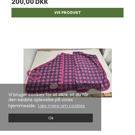
200,00 DKK
VIS PRODUKT
Vi bruger cookies for at sikre, at du får
den bedste oplevelse på vores
hjemmeside.
Læs mere om cookies
Ok