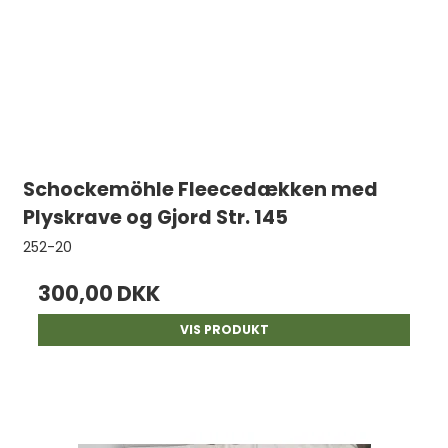
Schockemöhle Fleecedækken med
Plyskrave og Gjord Str. 145
252-20
300,00 DKK
VIS PRODUKT