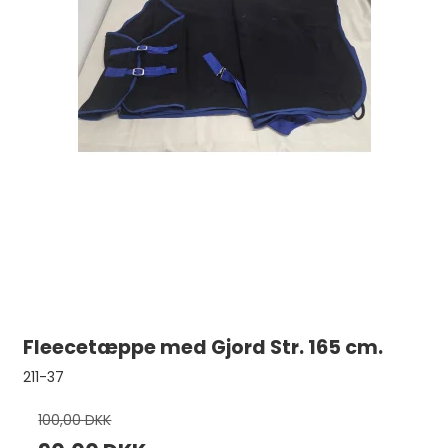
Fleecetæppe med Gjord Str. 165 cm.
211-37
100,00 DKK