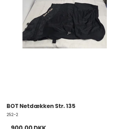
BOT Netdækken Str. 135
252-2
900,00 DKK