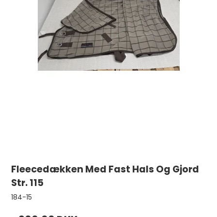
Fleecedækken Med Fast Hals Og Gjord
Str. 115
184-15