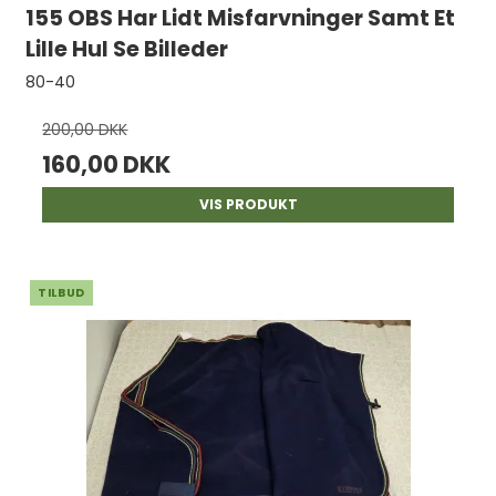
155 OBS Har Lidt Misfarvninger Samt Et
Lille Hul Se Billeder
80-40
200,00 DKK
160,00 DKK
VIS PRODUKT
TILBUD