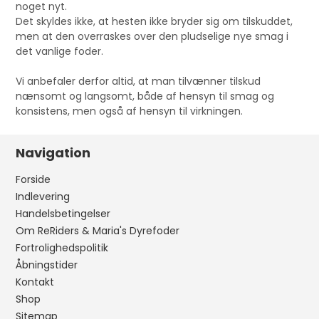
noget nyt.
Det skyldes ikke, at hesten ikke bryder sig om tilskuddet,
men at den overraskes over den pludselige nye smag i
det vanlige foder.
Vi anbefaler derfor altid, at man tilvænner tilskud
nænsomt og langsomt, både af hensyn til smag og
konsistens, men også af hensyn til virkningen.
Navigation
Forside
Indlevering
Handelsbetingelser
Om ReRiders & Maria's Dyrefoder
Fortrolighedspolitik
Åbningstider
Kontakt
Shop
Sitemap